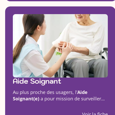
Aide Soignant
Au plus proche des usagers, l’
Aide
Soignant(e)
a pour mission de surveiller…
Voir la fiche