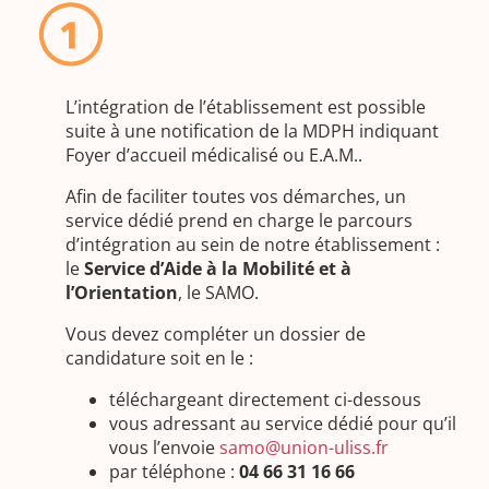
L’intégration de l’établissement est possible
suite à une notification de la MDPH indiquant
Foyer d’accueil médicalisé ou E.A.M..
Afin de faciliter toutes vos démarches, un
service dédié prend en charge le parcours
d’intégration au sein de notre établissement :
le
Service d’Aide à la Mobilité et à
l’Orientation
, le SAMO.
Vous devez compléter un dossier de
candidature soit en le :
téléchargeant directement ci-dessous
vous adressant au service dédié pour qu’il
vous l’envoie
samo@union-uliss.fr
par téléphone :
04 66 31 16 66