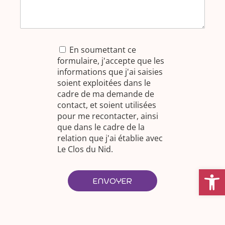
En soumettant ce
formulaire, j'accepte que les
informations que j'ai saisies
soient exploitées dans le
cadre de ma demande de
contact, et soient utilisées
pour me recontacter, ainsi
que dans le cadre de la
relation que j'ai établie avec
Le Clos du Nid.
Ouvrir la
ENVOYER