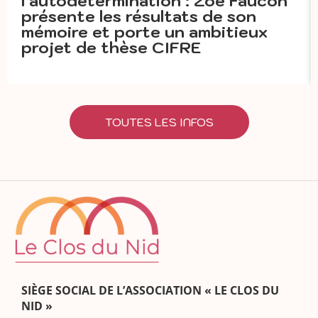
l’autodétermination : Zoé Faucon
présente les résultats de son
mémoire et porte un ambitieux
projet de thèse CIFRE
TOUTES LES INFOS
SIÈGE SOCIAL DE L’ASSOCIATION « LE CLOS DU
NID »