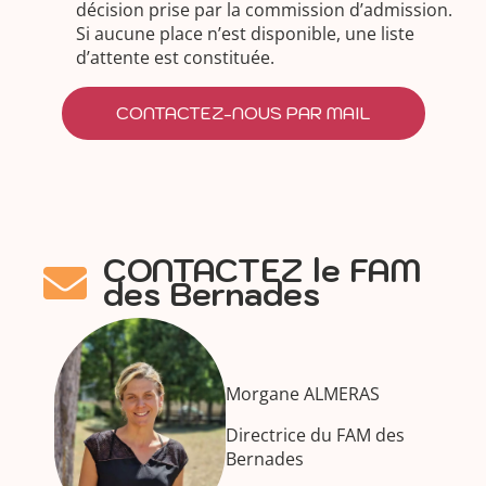
décision prise par la commission d’admission.
Si aucune place n’est disponible, une liste
d’attente est constituée.
CONTACTEZ-NOUS PAR MAIL
CONTACTEZ le FAM
des Bernades
Morgane ALMERAS
Directrice du FAM des
Bernades