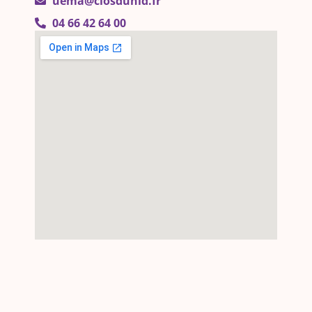
uema@closdunid.fr
04 66 42 64 00