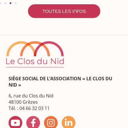
TOUTES LES INFOS
SIÈGE SOCIAL DE L’ASSOCIATION « LE CLOS DU
NID »
6, rue du Clos du Nid
48100 Grèzes
Tél. : 04 66 32 03 11