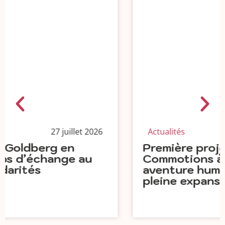
Actualités
24 juillet 2026
Première projection du film
Commotions à Scourdois : une
aventure humaine et collective en
pleine expansion