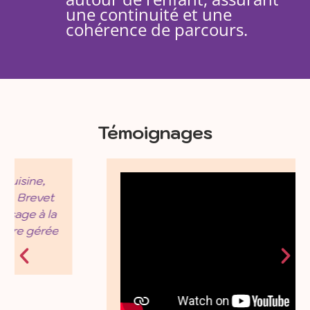
une continuité et une
cohérence de parcours.
Témoignages