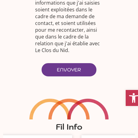
informations que j'ai saisies
soient exploitées dans le
cadre de ma demande de
contact, et soient utilisées
pour me recontacter, ainsi
que dans le cadre de la
relation que j'ai établie avec
Le Clos du Nid.
ENVOYER
Ouvrir 
Fil Info