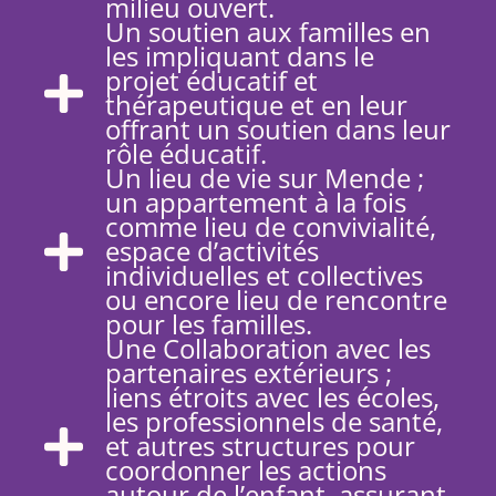
milieu ouvert.
Un soutien aux familles en
les impliquant dans le
projet éducatif et
thérapeutique et en leur
offrant un soutien dans leur
rôle éducatif.
Un lieu de vie sur Mende ;
un appartement à la fois
comme lieu de convivialité,
espace d’activités
individuelles et collectives
ou encore lieu de rencontre
pour les familles.
Une Collaboration avec les
partenaires extérieurs ;
liens étroits avec les écoles,
les professionnels de santé,
et autres structures pour
coordonner les actions
autour de l’enfant, assurant