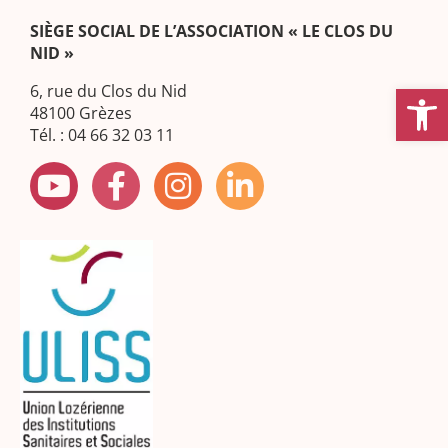
SIÈGE SOCIAL DE L’ASSOCIATION « LE CLOS DU
NID »
Ouvrir la
6, rue du Clos du Nid
48100 Grèzes
Tél. : 04 66 32 03 11