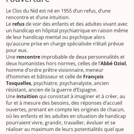
Le Clos du Nid est né en 1955 d’un refus, d’une
rencontre et d’une intuition.
Le
refus
de voir des enfants et des adultes vivant avec
un handicap en hôpital psychiatrique en raison même
de leur handicap mental ou psychique alors
qu’aucune prise en charge spécialisée n’était prévue
pour eux.
Une
rencontre
improbable de deux personnalités et
deux humanistes hors normes, celles de l’
Abbé Oziol
,
homme d’ordre prêtre visionnaire, meneur
d’hommes et bâtisseur et celle de
François
Tosquelles
, psychiatre, psychanalyste, ancien
résistant, ancien de la guerre d’Espagne.
Une
intuition
qui consistait à imaginer et à créer, au
fur et à mesure des besoins, des réponses d’accueil
ouvertes, prenant en compte les origines de chacun,
où les enfants et les adultes en situation de handicap
pourraient vivre, grandir, travailler, évoluer et se
réaliser au maximum de leurs potentialités quel que