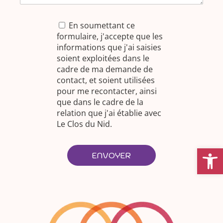
En soumettant ce
formulaire, j'accepte que les
informations que j'ai saisies
soient exploitées dans le
cadre de ma demande de
contact, et soient utilisées
pour me recontacter, ainsi
que dans le cadre de la
relation que j'ai établie avec
Le Clos du Nid.
Ouvrir la
ENVOYER