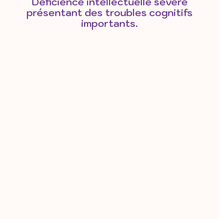
Déficience intellectuelle sévère
présentant des troubles cognitifs
importants.