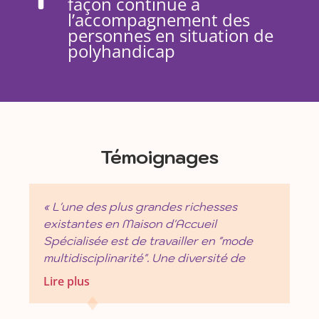
façon continue à
l’accompagnement des
personnes en situation de
polyhandicap
Témoignages
« L'une des plus grandes richesses
existantes en Maison d'Accueil
Spécialisée est de travailler en "mode
multidisciplinarité". Une diversité de
professionnels sont réunis pour
Lire plus
accompagner dans leur quotidien les
résidents. Au sein même des équipes de