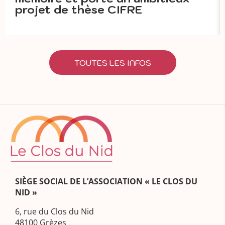
projet de thèse CIFRE
TOUTES LES INFOS
SIÈGE SOCIAL DE L’ASSOCIATION « LE CLOS DU
NID »
6, rue du Clos du Nid
48100 Grèzes