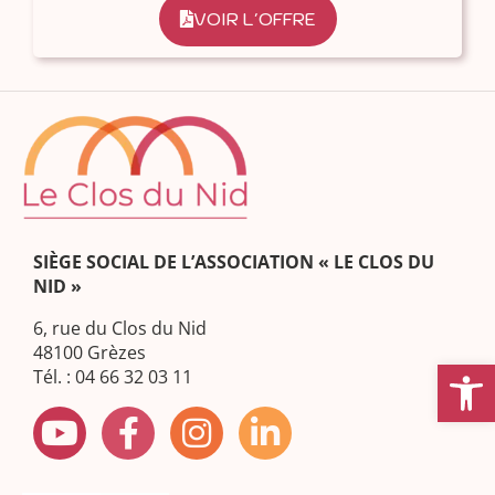
VOIR L'OFFRE
SIÈGE SOCIAL DE L’ASSOCIATION « LE CLOS DU
NID »
6, rue du Clos du Nid
48100 Grèzes
Ouvrir la
Tél. : 04 66 32 03 11