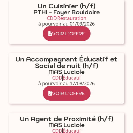
Un Cuisinier (h/f)
PTHI - Foyer Bouldoire
CDD
Restauration
à pourvoir au 01/09/2026
VOIR L'OFFRE
Un Accompagnant Éducatif et
Social de nuit (h/f)
MAS Luciole
CDD
Éducatif
à pourvoir au 17/08/2026
VOIR L'OFFRE
Un Agent de Proximité (h/f)
MAS Luciole
CDD
Éducatif