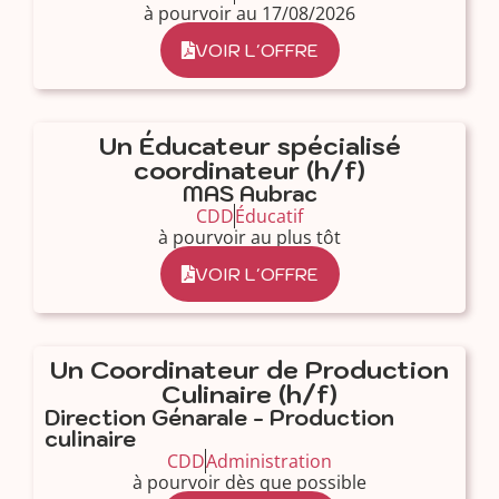
à pourvoir au 17/08/2026
VOIR L'OFFRE
Un Éducateur spécialisé
coordinateur (h/f)
MAS Aubrac
CDD
Éducatif
à pourvoir au plus tôt
VOIR L'OFFRE
Un Coordinateur de Production
Culinaire (h/f)
Direction Génarale - Production
culinaire
CDD
Administration
à pourvoir dès que possible