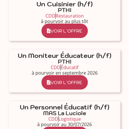
Un Cuisinier (h/f)
PTHI
CDD
Restauration
à pourvoir au plus tôt
VOIR L'OFFRE
Un Moniteur Éducateur (h/f)
PTHI
CDD
Éducatif
à pourvoir en septembre 2026
VOIR L'OFFRE
Un Personnel Éducatif (h/f)
MAS La Luciole
CDD
Logistique
à pourvoir au 30/07/2026