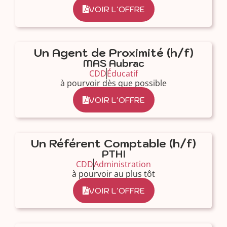
VOIR L'OFFRE
Un Agent de Proximité (h/f)
MAS Aubrac
CDD
Éducatif
à pourvoir dès que possible
VOIR L'OFFRE
Un Référent Comptable (h/f)
PTHI
CDD
Administration
à pourvoir au plus tôt
VOIR L'OFFRE