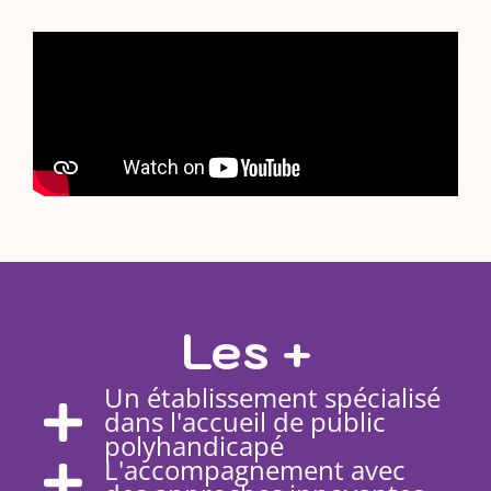
Les +
Un établissement spécialisé
dans l'accueil de public
polyhandicapé
L'accompagnement avec