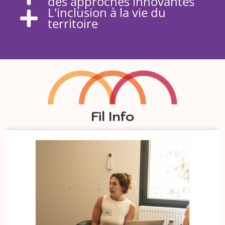
des approches innovantes
L'inclusion à la vie du
territoire
Fil Info