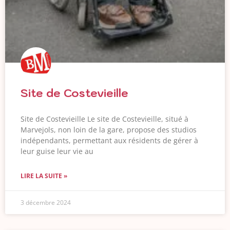
Site de Costevieille
Site de Costevieille Le site de Costevieille, situé à
Marvejols, non loin de la gare, propose des studios
indépendants, permettant aux résidents de gérer à
leur guise leur vie au
LIRE LA SUITE »
3 décembre 2024