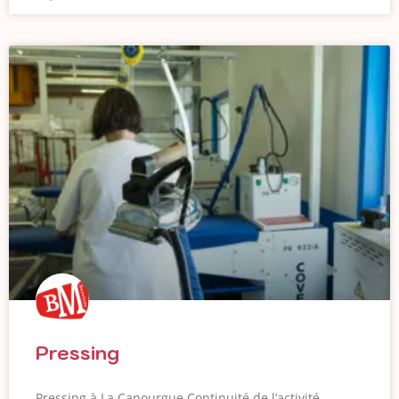
Pressing
Pressing à La Canourgue Continuité de l’activité