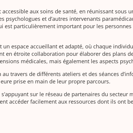
e et accessible aux soins de santé, en réunissant sou
des psychologues et d’autres intervenants paramédica
qui est particulièrement important pour les personne
ut un espace accueillant et adapté, où chaque individ
nt en étroite collaboration pour élaborer des plans d
ensions médicales, mais également les aspects psycho
au travers de différents ateliers et des séances d’in
illeure prise en main de leur propre parcours.
n s’appuyant sur le réseau de partenaires du secteur 
 accéder facilement aux ressources dont ils ont bes