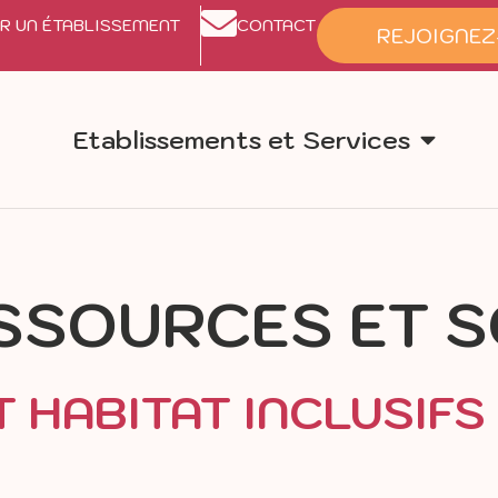
R UN ÉTABLISSEMENT
CONTACT
REJOIGNEZ
Etablissements et Services
ESSOURCES ET S
T HABITAT INCLUSIFS