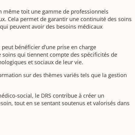
s un même toit une gamme de professionnels
ux. Cela permet de garantir une continuité des soins
s qui peuvent avoir des besoins médicaux
u peut bénéficier d’une prise en charge
e soins qui tiennent compte des spécificités de
logiques et sociaux de leur vie.
formation sur des thèmes variés tels que la gestion
médico-social, le DRS contribue à créer un
oin, tout en se sentant soutenus et valorisés dans