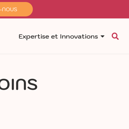
-NOUS
Expertise et Innovations
OINS