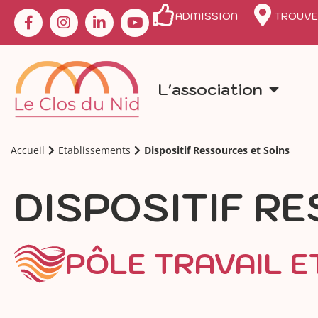
ADMISSION
TROUVE
L'association
Accueil
Etablissements
Dispositif Ressources et Soins
DISPOSITIF R
PÔLE TRAVAIL E