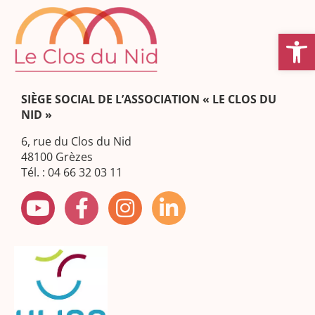
Ouvrir la
SIÈGE SOCIAL DE L’ASSOCIATION « LE CLOS DU
NID »
6, rue du Clos du Nid
48100 Grèzes
Tél. : 04 66 32 03 11