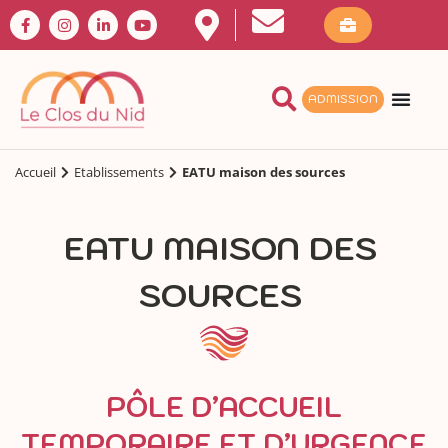
ADMISSION
Accueil
Etablissements
EATU maison des sources
EATU MAISON DES
SOURCES
PÔLE D’ACCUEIL
TEMPORAIRE ET D’URGENCE