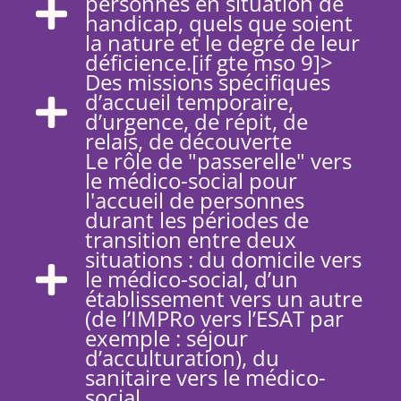
personnes en situation de
handicap, quels que soient
la nature et le degré de leur
déficience.[if gte mso 9]>
Des missions spécifiques
d’accueil temporaire,
d’urgence, de répit,
de
relais, de découverte
Le rôle de "passerelle" vers
le médico-social pour
l'accueil de personnes
durant les périodes de
transition entre deux
situations : du domicile vers
le médico-social, d’un
établissement vers un autre
(de l’IMPRo vers l’ESAT par
exemple : séjour
d’acculturation), du
sanitaire vers le médico-
social