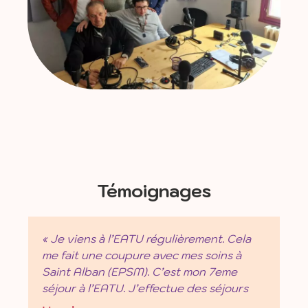
Témoignages
« Je viens à l’EATU régulièrement. Cela
me fait une coupure avec mes soins à
Saint Alban (EPSM). C’est mon 7eme
séjour à l’EATU. J’effectue des séjours
d’une semaine […] Cela me permet de me