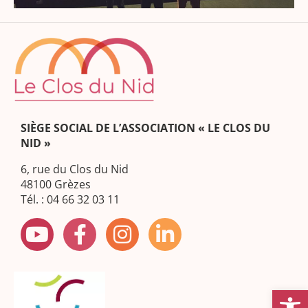
SIÈGE SOCIAL DE L’ASSOCIATION « LE CLOS DU
NID »
6, rue du Clos du Nid
48100 Grèzes
Tél. : 04 66 32 03 11
Ouvrir la