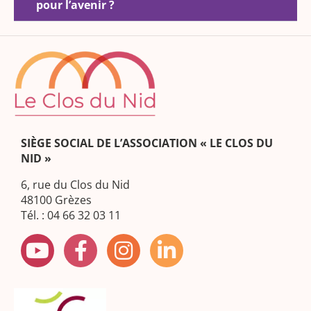
pour l’avenir ?
SIÈGE SOCIAL DE L’ASSOCIATION « LE CLOS DU
NID »
6, rue du Clos du Nid
48100 Grèzes
Tél. : 04 66 32 03 11