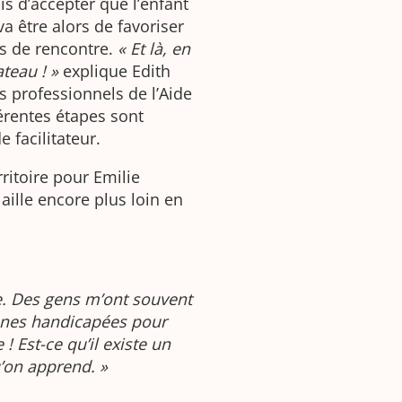
is d’accepter que l’enfant
va être alors de favoriser
ps de rencontre.
« Et là, en
teau ! »
explique Edith
es professionnels de l’Aide
férentes étapes sont
 facilitateur.
rritoire pour Emilie
aille encore plus loin en
e. Des gens m’ont souvent
nnes handicapées pour
 Est-ce qu’il existe un
u’on apprend. »