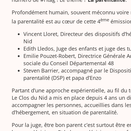
Profondément humain, souvent méconnu voire m
ème
la parentalité est au cœur de cette 4
émission
Vincent Lloret, Directeur des dispositifs d
Nid
Edith Lledos, Juge des enfants et juge des 
Emilie Pouzet-Robert, Directrice Générale Ad
sociale du Conseil Départemental 48
Steven Barrier, accompagné par le Dispositi
parentalité (DSP) et papa d’Enzo
Partant d’une approche expérientielle, au fil du
Le Clos du Nid a mis en place depuis 4 ans un di
accompagner les personnes, accueillies dans les
d’hébergement, en situation de parentalité.
Pour la juge, être bon parent c’est surtout être 