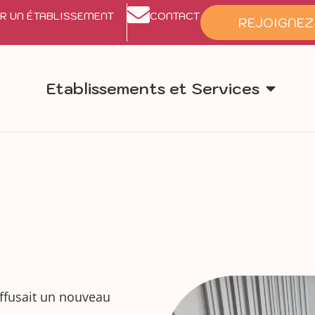
R UN ÉTABLISSEMENT
CONTACT
REJOIGNEZ
Etablissements et Services
ffusait un nouveau