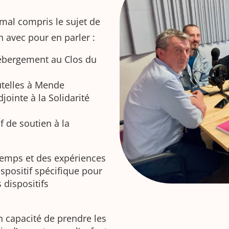
al compris le sujet de
 avec pour en parler :
’hébergement au Clos du
tutelles à Mende
jointe à la Solidarité
f de soutien à la
 temps et des expériences
spositif spécifique pour
 dispositifs
en capacité de prendre les