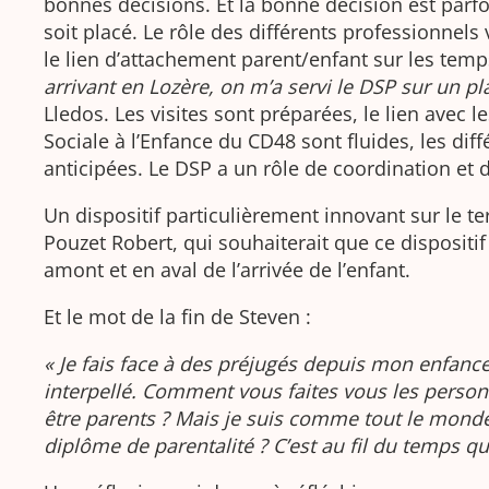
bonnes décisions. Et la bonne décision est parfo
soit placé. Le rôle des différents professionnels 
le lien d’attachement parent/enfant sur les tem
arrivant en Lozère, on m’a servi le DSP sur un pla
Lledos. Les visites sont préparées, le lien avec l
Sociale à l’Enfance du CD48 sont fluides, les dif
anticipées. Le DSP a un rôle de coordination et de
Un dispositif particulièrement innovant sur le te
Pouzet Robert, qui souhaiterait que ce dispositif 
amont et en aval de l’arrivée de l’enfant.
Et le mot de la fin de Steven :
« Je fais face à des préjugés depuis mon enfanc
interpellé. Comment vous faites vous les perso
être parents ? Mais je suis comme tout le monde !
diplôme de parentalité ? C’est au fil du temps q