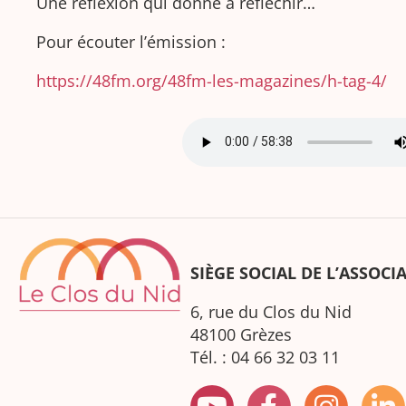
Une réflexion qui donne à réfléchir…
Pour écouter l’émission :
https://48fm.org/48fm-les-magazines/h-tag-4/
SIÈGE SOCIAL DE L’ASSOCI
6, rue du Clos du Nid
48100 Grèzes
Tél. : 04 66 32 03 11