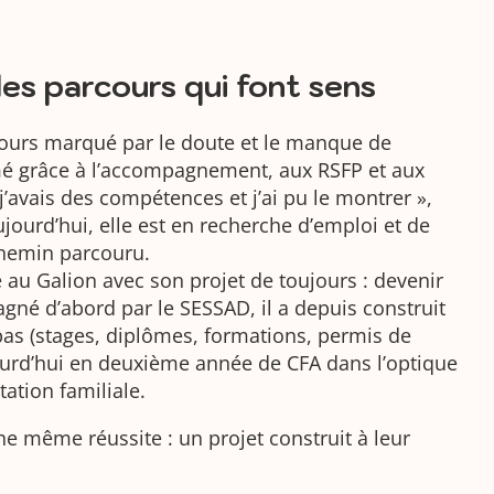
es parcours qui font sens
ours marqué par le doute et le manque de
mé grâce à l’accompagnement, aux RSFP et aux
e j’avais des compétences et j’ai pu le montrer »,
ujourd’hui, elle est en recherche d’emploi et de
chemin parcouru.
vé au Galion avec son projet de toujours : devenir
gné d’abord par le SESSAD, il a depuis construit
as (stages, diplômes, formations, permis de
ourd’hui en deuxième année de CFA dans l’optique
tation familiale.
une même réussite : un projet construit à leur