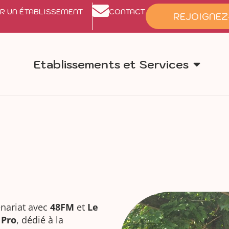
R UN ÉTABLISSEMENT
CONTACT
REJOIGNEZ
Etablissements et Services
enariat avec
48FM
et
Le
 Pro
, dédié à la