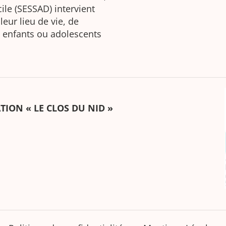
ile (SESSAD) intervient
eur lieu de vie, de
les enfants ou adolescents
ATION « LE CLOS DU NID »