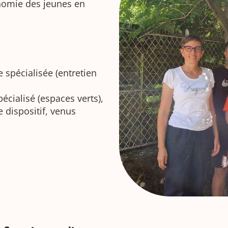
onomie des jeunes en
e spécialisée (entretien
écialisé (espaces verts),
 dispositif, venus