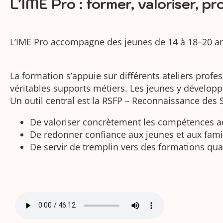
L’IME Pro : former, valoriser, pr
L’IME Pro accompagne des jeunes de 14 à 18–20 ans 
La formation s’appuie sur différents ateliers prof
véritables supports métiers. Les jeunes y dévelop
Un outil central est la RSFP – Reconnaissance des S
De valoriser concrètement les compétences a
De redonner confiance aux jeunes et aux famil
De servir de tremplin vers des formations qua