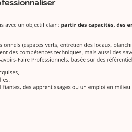
ofessionnaliser
avec un objectif clair :
partir des capacités, des e
essionnels (espaces verts, entretien des locaux, blanc
pent des compétences techniques, mais aussi des savo
avoirs-Faire Professionnels, basée sur des référentiel
cquises,
les,
lifiantes, des apprentissages ou un emploi en milieu