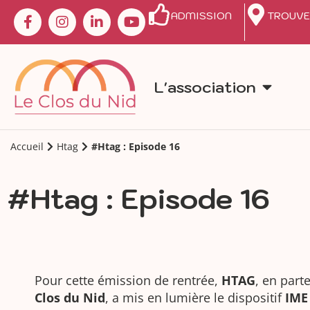
ADMISSION
TROUVE
L'association
Accueil
Htag
#Htag : Episode 16
#Htag : Episode 16
Pour cette émission de rentrée,
HTAG
, en part
Clos du Nid
, a mis en lumière le dispositif
IME