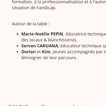
formation, à la professionnalisation et à l’aut
situation de handicap.
Autour de la table :
Marie-Noëlle PEPIN
, éducatrice techniqu
des locaux & blanchisserie),
Servan CARUANA
, éducateur technique sp
Dorian
et
Kim
, jeunes accompagnés par le
témoigner de leur parcours.