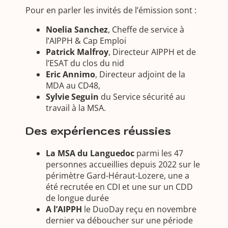
Pour en parler les invités de l’émission sont :
Noelia Sanchez
, Cheffe de service à
l’AIPPH & Cap Emploi
Patrick Malfroy
, Directeur AIPPH et de
l’ESAT du clos du nid
Eric Annimo
, Directeur adjoint de la
MDA au CD48,
Sylvie Seguin
du Service sécurité au
travail à la MSA.
Des expériences réussies
La MSA du Languedoc
parmi les 47
personnes accueillies depuis 2022 sur le
périmètre Gard-Héraut-Lozere, une a
été recrutée en CDI et une sur un CDD
de longue durée
A l’AIPPH
le DuoDay reçu en novembre
dernier va déboucher sur une période