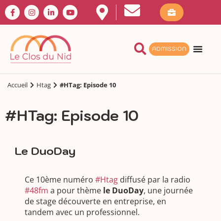
ADMISSION
Accueil
Htag
#HTag: Episode 10
#HTag: Episode 10
Le DuoDay
Ce 10ème numéro
#Htag
diffusé par la radio
#48fm
a pour thème
le DuoDay
, une journée
de stage découverte en entreprise, en
tandem avec un professionnel.