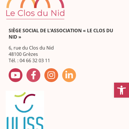
SIÈGE SOCIAL DE L’ASSOCIATION « LE CLOS DU
NID »
6, rue du Clos du Nid
48100 Grèzes
Tél. : 04 66 32 03 11
Ouvrir la