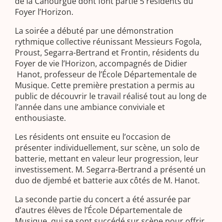
de la Canourgue dont font partie 5 résidents du
Foyer l’Horizon.
La soirée a débuté par une démonstration
rythmique collective réunissant Messieurs Fogola,
Proust, Segarra-Bertrand et Frontin, résidents du
Foyer de vie l’Horizon, accompagnés de Didier
Hanot, professeur de l’École Départementale de
Musique. Cette première prestation a permis au
public de découvrir le travail réalisé tout au long de
l’année dans une ambiance conviviale et
enthousiaste.
Les résidents ont ensuite eu l’occasion de
présenter individuellement, sur scène, un solo de
batterie, mettant en valeur leur progression, leur
investissement. M. Segarra-Bertrand a présenté un
duo de djembé et batterie aux côtés de M. Hanot.
La seconde partie du concert a été assurée par
d’autres élèves de l’École Départementale de
Musique, qui se sont succédé sur scène pour offrir