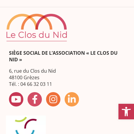
SIÈGE SOCIAL DE L’ASSOCIATION « LE CLOS DU
NID »
6, rue du Clos du Nid
48100 Grèzes
Tél. : 04 66 32 03 11
Ouvrir la