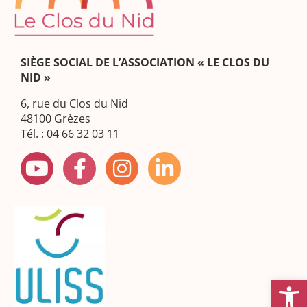
SIÈGE SOCIAL DE L’ASSOCIATION « LE CLOS DU
NID »
6, rue du Clos du Nid
48100 Grèzes
Tél. : 04 66 32 03 11
Ouvrir la