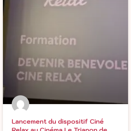
Lancement du dispositif Ciné
Relax au Cinéma Le Trianon de