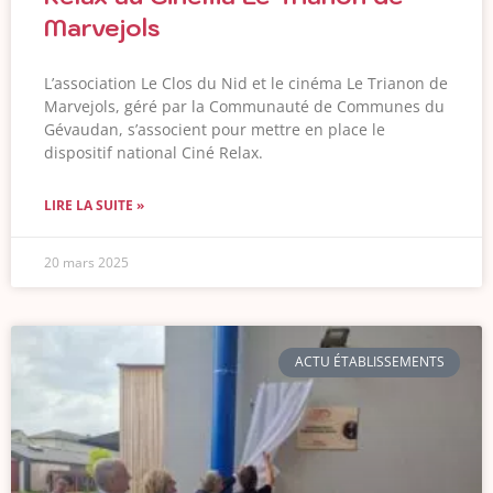
Marvejols
L’association Le Clos du Nid et le cinéma Le Trianon de
Marvejols, géré par la Communauté de Communes du
Gévaudan, s’associent pour mettre en place le
dispositif national Ciné Relax.
LIRE LA SUITE »
20 mars 2025
ACTU ÉTABLISSEMENTS