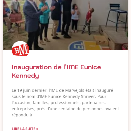
Inauguration de l’IME Eunice
Kennedy
Le 19 juin dernier, l’IME de Marvejols était inauguré
sous le nom d’IME Eunice Kennedy Shriver. Pour
l’occasion, familles, professionnels, partenaires,
entreprises, près d’une centaine de personnes avaient
répondu à
LIRE LA SUITE »