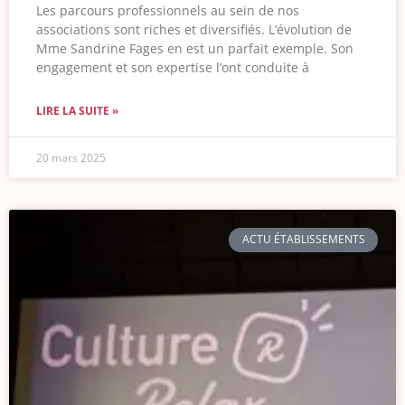
Les parcours professionnels au sein de nos
associations sont riches et diversifiés. L’évolution de
Mme Sandrine Fages en est un parfait exemple. Son
engagement et son expertise l’ont conduite à
LIRE LA SUITE »
20 mars 2025
ACTU ÉTABLISSEMENTS