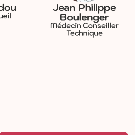
rdou
Jean Philippe
Boulenger
eil
Médecin Conseiller
Technique