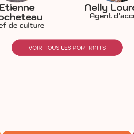
Etienne
Nelly Lou
ocheteau
Agent d'accu
ef de culture
VOIR TOUS LES PORTRAITS