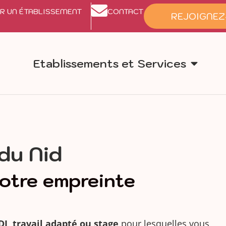
R UN ÉTABLISSEMENT
CONTACT
REJOIGNEZ
Etablissements et Services
du Nid
votre empreinte
DI, travail adapté ou stage
pour lesquelles vous