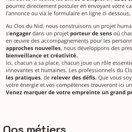
pourrez directement postuler en envoyant votre 
l’annonce ou via le formulaire en ligne ci-dessous, 
Au Clos du Nid, nous construisons un projet humai
s’
engager
dans un projet
porteur de sens
où chaq
en œuvre des accompagnements pour les personne
approches nouvelles
, nous développons des prest
bienveillance et créativité.
Ici, chacun a sa place, chacun joue un rôle essent
innovantes et humaines. Les professionnels du Clo
les pratiques
, de
relever des défis.
Que vous soy
votre énergie et vos compétences trouveront ici u
Venez marquer de votre empreinte un grand p
Nos métiers