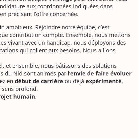
candidature aux coordonnées indiquées dans
en précisant l’offre concernée.
n ambitieux. Rejoindre notre équipe, c’est
ue contribution compte. Ensemble, nous mettons
s vivant avec un handicap, nous déployons des
ations qui collent aux besoins. Nous allions
iel, et ensemble, nous bâtissons des solutions
s du Nid sont animés par l’
envie de faire évoluer
ez en
début de carrière
ou déjà
expérimenté
,
n sens profond.
rojet humain.