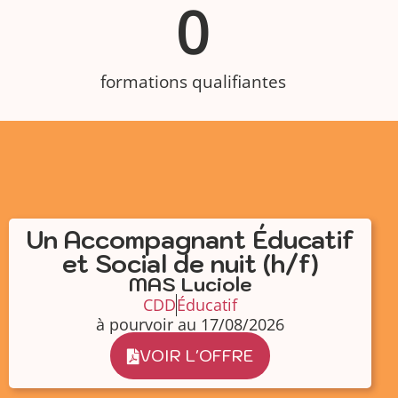
0
formations qualifiantes
Un Accompagnant Éducatif
et Social de nuit (h/f)
MAS Luciole
CDD
Éducatif
à pourvoir au 17/08/2026
VOIR L'OFFRE