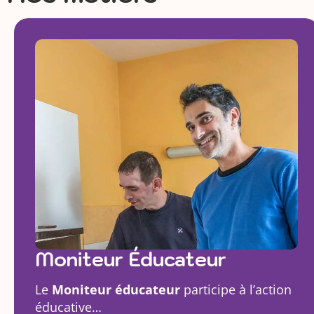
Moniteur Éducateur
Le
Moniteur éducateur
participe à l’action
éducative…