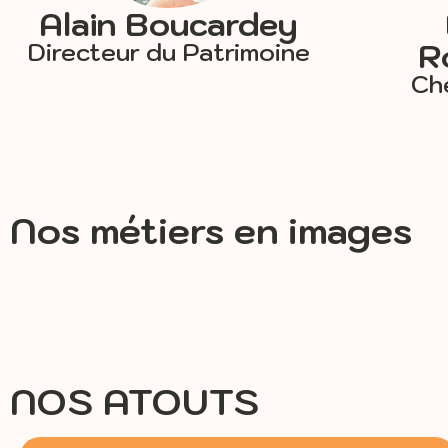
Alain Boucardey
R
Directeur du Patrimoine
Ch
Nos métiers en images
NOS ATOUTS