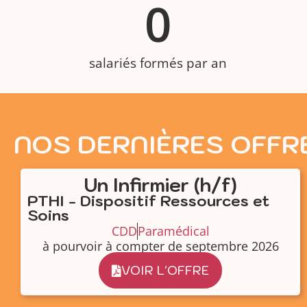
0
salariés formés par an
NOS DERNIÈRES OFFR
Un Infirmier (h/f)
PTHI - Dispositif Ressources et
Soins
CDD
Paramédical
à pourvoir à compter de septembre 2026
VOIR L'OFFRE