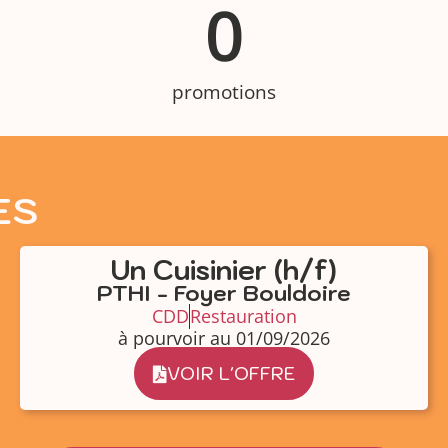
0
promotions
ES
Un Cuisinier (h/f)
PTHI - Foyer Bouldoire
CDD
Restauration
à pourvoir au 01/09/2026
VOIR L'OFFRE